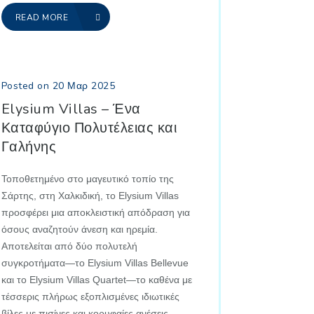
READ MORE
Posted on 20 Μαρ 2025
Elysium Villas – Ένα
Καταφύγιο Πολυτέλειας και
Γαλήνης
Τοποθετημένο στο μαγευτικό τοπίο της
Σάρτης, στη Χαλκιδική, το Elysium Villas
προσφέρει μια αποκλειστική απόδραση για
όσους αναζητούν άνεση και ηρεμία.
Αποτελείται από δύο πολυτελή
συγκροτήματα—το Elysium Villas Bellevue
και το Elysium Villas Quartet—το καθένα με
τέσσερις πλήρως εξοπλισμένες ιδιωτικές
βίλες με πισίνες και κορυφαίες ανέσεις.