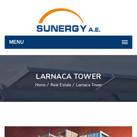
MENU
LARNACA TOWER
Home
Real Estate
Larnaca Tower