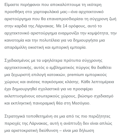
Είμαστε περήφανοι που αποκαλύπτουμε τη νεότερη
προσθήκη στο χαρτοφυλάκιό μας—ένα αρχιτεκτονικό
αριστούργημα που θα επαναπροσδιορίσει τη σύγχρονη ζωή
στην καρδιά της Λάρνακας. Με 14 ορόφους, αυτό το
αρχιτεκτονικό αριστούργημα εναρμονίζει την κομψότητα, την
καινοτομία και την πολυτέλεια για να δημιουργήσει μια
απαράμιλλη οικιστική και εμπορική εμπειρία.
Σχεδιασμένος με τα υψηλότερα πρότυπα σύγχρονης
αρχιτεκτονικής, αυτός ο εμβληματικός πύργος θα διαθέτει
μια ξεχωριστή επιλογή κατοικιών, premium εμπορικούς
χώρους και ανέσεις παγκόσμιας κλάσης. Κάθε λεπτομέρεια
έχει δημιουργηθεί σχολαστικά για να προσφέρει
εκλεπτυσμένους εσωτερικούς χώρους, βιώσιμο σχεδιασμό
και εκπληκτική πανοραμική θέα στη Μεσόγειο.
Στρατηγικά τοποθετημένη σε μια από τις πιο περιζήτητες
περιοχές της Λάρνακας, αυτή η ανάπτυξη δεν είναι απλώς
μια αριστοκρατική διεύθυνση – είναι μια δήλωση